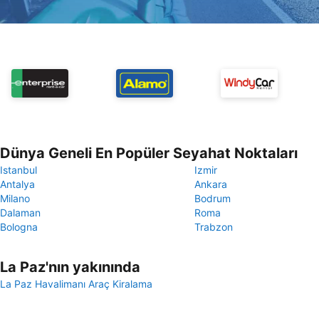
Dünya Geneli En Popüler Seyahat Noktaları
Istanbul
Izmir
Antalya
Ankara
Milano
Bodrum
Dalaman
Roma
Bologna
Trabzon
La Paz'nın yakınında
La Paz Havalimanı Araç Kiralama