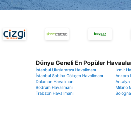
Dünya Geneli En Popüler Havaalan
İstanbul Uluslararası Havalimanı
İzmir H
İstanbul Sabiha Gökçen Havalimanı
Ankara 
Dalaman Havalimanı
Antalya
Bodrum Havalimanı
Milano 
Trabzon Havalimanı
Bologna