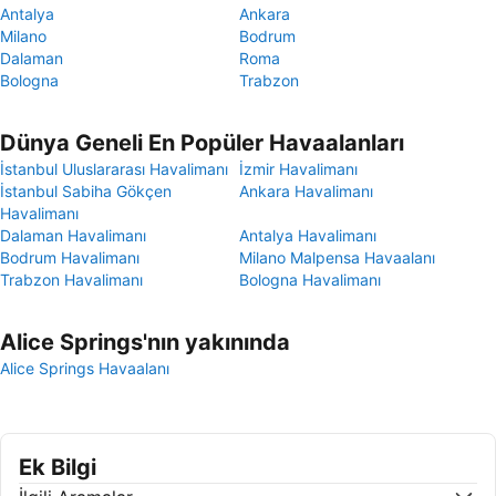
Antalya
Ankara
Milano
Bodrum
Dalaman
Roma
Bologna
Trabzon
Dünya Geneli En Popüler Havaalanları
İstanbul Uluslararası Havalimanı
İzmir Havalimanı
İstanbul Sabiha Gökçen
Ankara Havalimanı
Havalimanı
Dalaman Havalimanı
Antalya Havalimanı
Bodrum Havalimanı
Milano Malpensa Havaalanı
Trabzon Havalimanı
Bologna Havalimanı
Alice Springs'nın yakınında
Alice Springs Havaalanı
Ek Bilgi