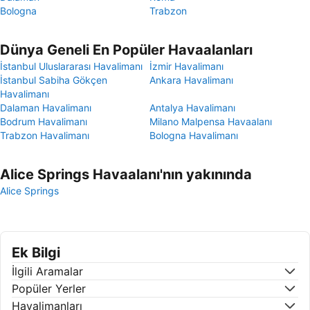
Bologna
Trabzon
Dünya Geneli En Popüler Havaalanları
İstanbul Uluslararası Havalimanı
İzmir Havalimanı
İstanbul Sabiha Gökçen
Ankara Havalimanı
Havalimanı
Dalaman Havalimanı
Antalya Havalimanı
Bodrum Havalimanı
Milano Malpensa Havaalanı
Trabzon Havalimanı
Bologna Havalimanı
Alice Springs Havaalanı'nın yakınında
Alice Springs
Ek Bilgi
İlgili Aramalar
Popüler Yerler
Havalimanları