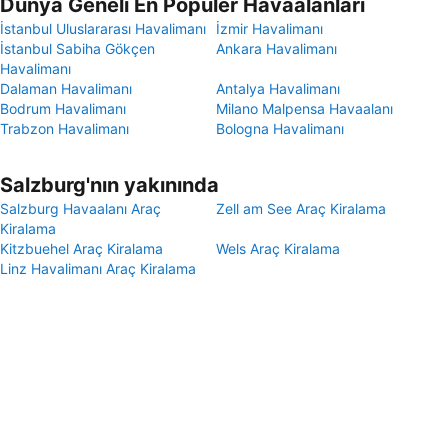
Dünya Geneli En Popüler Havaalanları
İstanbul Uluslararası Havalimanı
İzmir Havalimanı
İstanbul Sabiha Gökçen
Ankara Havalimanı
Havalimanı
Dalaman Havalimanı
Antalya Havalimanı
Bodrum Havalimanı
Milano Malpensa Havaalanı
Trabzon Havalimanı
Bologna Havalimanı
Salzburg'nın yakınında
Salzburg Havaalanı Araç
Zell am See Araç Kiralama
Kiralama
Kitzbuehel Araç Kiralama
Wels Araç Kiralama
Linz Havalimanı Araç Kiralama