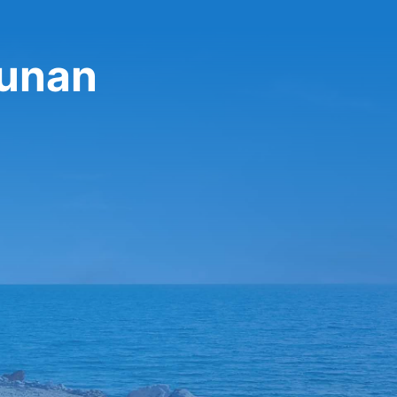
lunan