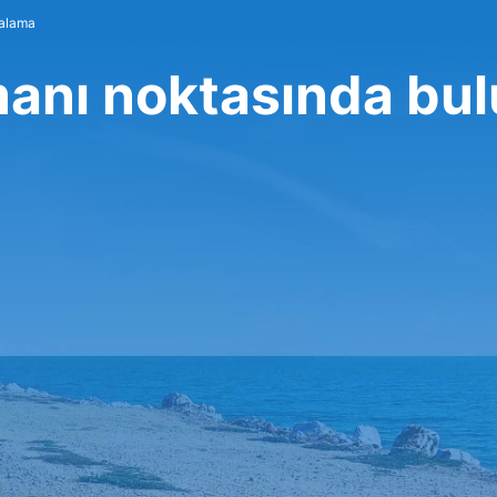
ralama
anı noktasında bu