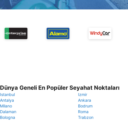
Dünya Geneli En Popüler Seyahat Noktaları
Istanbul
Izmir
Antalya
Ankara
Milano
Bodrum
Dalaman
Roma
Bologna
Trabzon