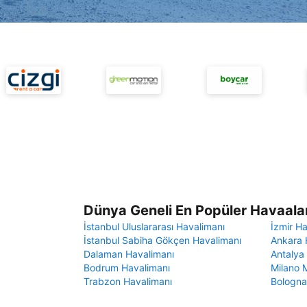
Dünya Geneli En Popüler Havaalan
İstanbul Uluslararası Havalimanı
İzmir H
İstanbul Sabiha Gökçen Havalimanı
Ankara 
Dalaman Havalimanı
Antalya
Bodrum Havalimanı
Milano 
Trabzon Havalimanı
Bologna