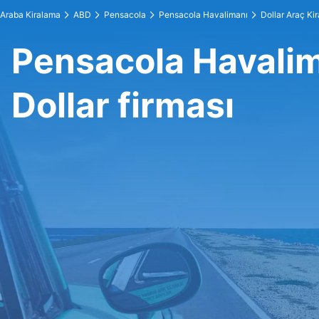
Araba Kiralama
ABD
Pensacola
Pensacola Havalimanı
Dollar Araç Ki
Pensacola Havalim
Dollar firması