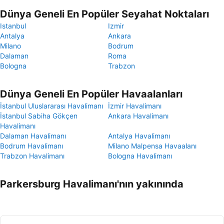
Dünya Geneli En Popüler Seyahat Noktaları
Istanbul
Izmir
Antalya
Ankara
Milano
Bodrum
Dalaman
Roma
Bologna
Trabzon
Dünya Geneli En Popüler Havaalanları
İstanbul Uluslararası Havalimanı
İzmir Havalimanı
İstanbul Sabiha Gökçen
Ankara Havalimanı
Havalimanı
Dalaman Havalimanı
Antalya Havalimanı
Bodrum Havalimanı
Milano Malpensa Havaalanı
Trabzon Havalimanı
Bologna Havalimanı
Parkersburg Havalimanı'nın yakınında