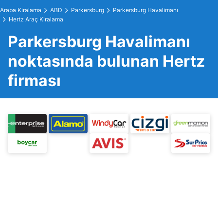
Araba Kiralama
ABD
Parkersburg
Parkersburg Havalimanı
Hertz Araç Kiralama
Parkersburg Havalimanı
noktasında bulunan Hertz
firması