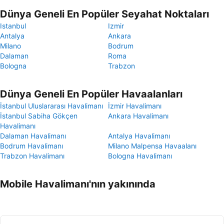
Dünya Geneli En Popüler Seyahat Noktaları
Istanbul
Izmir
Antalya
Ankara
Milano
Bodrum
Dalaman
Roma
Bologna
Trabzon
Dünya Geneli En Popüler Havaalanları
İstanbul Uluslararası Havalimanı
İzmir Havalimanı
İstanbul Sabiha Gökçen
Ankara Havalimanı
Havalimanı
Dalaman Havalimanı
Antalya Havalimanı
Bodrum Havalimanı
Milano Malpensa Havaalanı
Trabzon Havalimanı
Bologna Havalimanı
Mobile Havalimanı'nın yakınında