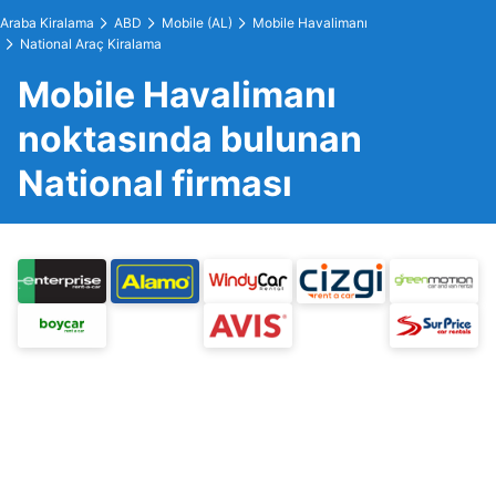
Araba Kiralama
ABD
Mobile (AL)
Mobile Havalimanı
National Araç Kiralama
Mobile Havalimanı
noktasında bulunan
National firması