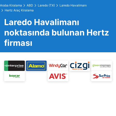
Araba Kiralama
ABD
Laredo (TX)
Laredo Havalimanı
Hertz Araç Kiralama
Laredo Havalimanı
noktasında bulunan Hertz
firması