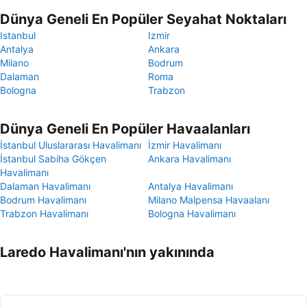
Dünya Geneli En Popüler Seyahat Noktaları
Istanbul
Izmir
Antalya
Ankara
Milano
Bodrum
Dalaman
Roma
Bologna
Trabzon
Dünya Geneli En Popüler Havaalanları
İstanbul Uluslararası Havalimanı
İzmir Havalimanı
İstanbul Sabiha Gökçen
Ankara Havalimanı
Havalimanı
Dalaman Havalimanı
Antalya Havalimanı
Bodrum Havalimanı
Milano Malpensa Havaalanı
Trabzon Havalimanı
Bologna Havalimanı
Laredo Havalimanı'nın yakınında