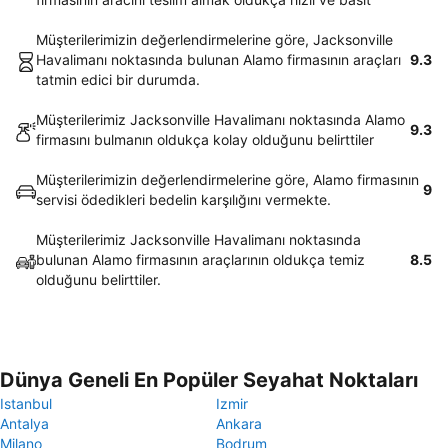
Müşterilerimizin değerlendirmelerine göre, Jacksonville
Havalimanı noktasında bulunan Alamo firmasının araçları
9.3
tatmin edici bir durumda.
Müşterilerimiz Jacksonville Havalimanı noktasında Alamo
9.3
firmasını bulmanın oldukça kolay olduğunu belirttiler
Müşterilerimizin değerlendirmelerine göre, Alamo firmasının
9
servisi ödedikleri bedelin karşılığını vermekte.
Müşterilerimiz Jacksonville Havalimanı noktasında
bulunan Alamo firmasının araçlarının oldukça temiz
8.5
olduğunu belirttiler.
Dünya Geneli En Popüler Seyahat Noktaları
Istanbul
Izmir
Antalya
Ankara
Milano
Bodrum