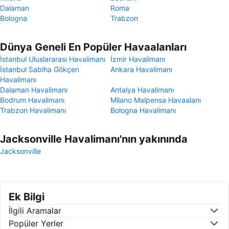
Dalaman
Roma
Bologna
Trabzon
Dünya Geneli En Popüler Havaalanları
İstanbul Uluslararası Havalimanı
İzmir Havalimanı
İstanbul Sabiha Gökçen
Ankara Havalimanı
Havalimanı
Dalaman Havalimanı
Antalya Havalimanı
Bodrum Havalimanı
Milano Malpensa Havaalanı
Trabzon Havalimanı
Bologna Havalimanı
Jacksonville Havalimanı'nın yakınında
Jacksonville
Ek Bilgi
İlgili Aramalar
Popüler Yerler