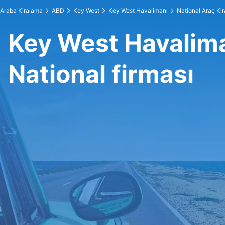
Araba Kiralama
ABD
Key West
Key West Havalimanı
National Araç Ki
Key West Havalim
National firması