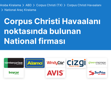
Araba Kiralama
ABD
Corpus Christi (TX)
Corpus Christi Havaalanı
National Araç Kiralama
Corpus Christi Havaalanı
noktasında bulunan
National firması