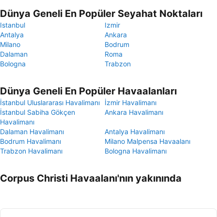
Dünya Geneli En Popüler Seyahat Noktaları
Istanbul
Izmir
Antalya
Ankara
Milano
Bodrum
Dalaman
Roma
Bologna
Trabzon
Dünya Geneli En Popüler Havaalanları
İstanbul Uluslararası Havalimanı
İzmir Havalimanı
İstanbul Sabiha Gökçen
Ankara Havalimanı
Havalimanı
Dalaman Havalimanı
Antalya Havalimanı
Bodrum Havalimanı
Milano Malpensa Havaalanı
Trabzon Havalimanı
Bologna Havalimanı
Corpus Christi Havaalanı'nın yakınında