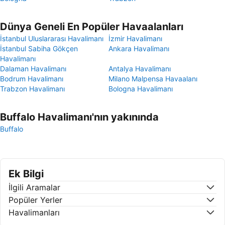
Dünya Geneli En Popüler Havaalanları
İstanbul Uluslararası Havalimanı
İzmir Havalimanı
İstanbul Sabiha Gökçen
Ankara Havalimanı
Havalimanı
Dalaman Havalimanı
Antalya Havalimanı
Bodrum Havalimanı
Milano Malpensa Havaalanı
Trabzon Havalimanı
Bologna Havalimanı
Buffalo Havalimanı'nın yakınında
Buffalo
Ek Bilgi
İlgili Aramalar
Popüler Yerler
Havalimanları