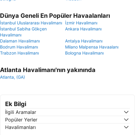
Dünya Geneli En Popüler Havaalanları
İstanbul Uluslararası Havalimanı
İzmir Havalimanı
İstanbul Sabiha Gökçen
Ankara Havalimanı
Havalimanı
Dalaman Havalimanı
Antalya Havalimanı
Bodrum Havalimanı
Milano Malpensa Havaalanı
Trabzon Havalimanı
Bologna Havalimanı
Atlanta Havalimanı'nın yakınında
Atlanta, (GA)
Ek Bilgi
İlgili Aramalar
Popüler Yerler
Havalimanları