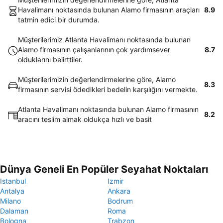
Havalimanı noktasında bulunan Alamo firmasının araçları
8.9
tatmin edici bir durumda.
Müşterilerimiz Atlanta Havalimanı noktasında bulunan
Alamo firmasının çalışanlarının çok yardımsever
8.7
olduklarını belirttiler.
Müşterilerimizin değerlendirmelerine göre, Alamo
8.3
firmasının servisi ödedikleri bedelin karşılığını vermekte.
Atlanta Havalimanı noktasında bulunan Alamo firmasının
8.2
aracını teslim almak oldukça hızlı ve basit
Dünya Geneli En Popüler Seyahat Noktaları
Istanbul
Izmir
Antalya
Ankara
Milano
Bodrum
Dalaman
Roma
Bologna
Trabzon