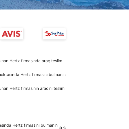
nan Hertz firmasında araç teslim
oktasında Hertz firmasını bulmanın
an Hertz firmasının aracını teslim
sında Hertz firmasını bulmanın
8.3