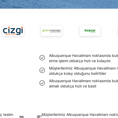
Albuquerque Havalimanı noktasında bulu
etme işlemi oldukça hızlı ve kolaydır.
Müşterilerimiz Albuquerque Havalimanı n
oldukça kolay olduğunu belirttiler
Albuquerque Havalimanı noktasında bulun
almak oldukça hızlı ve basit
ç teslim
Müşterilerimiz Albuquerque Havalimanı nokta
10