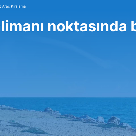
z Araç Kiralama
limanı noktasında 