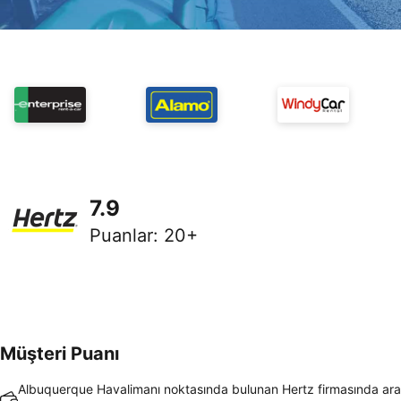
7.9
Puanlar
:
20+
Müşteri Puanı
Albuquerque Havalimanı noktasında bulunan Hertz firmasında ara