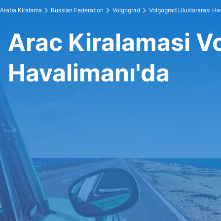
Araba Kiralama
Russian Federation
Volgograd
Volgograd Uluslararası Ha
Arac Kiralamasi V
Havalimanı'da