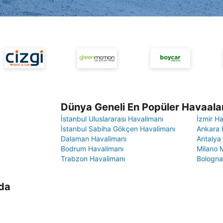
Dünya Geneli En Popüler Havaalan
İstanbul Uluslararası Havalimanı
İzmir H
İstanbul Sabiha Gökçen Havalimanı
Ankara 
Dalaman Havalimanı
Antalya
Bodrum Havalimanı
Milano 
Trabzon Havalimanı
Bologna
nda