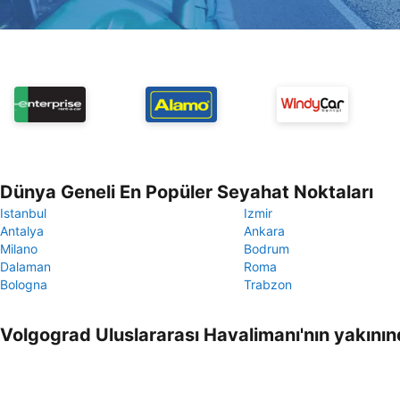
Dünya Geneli En Popüler Seyahat Noktaları
Istanbul
Izmir
Antalya
Ankara
Milano
Bodrum
Dalaman
Roma
Bologna
Trabzon
Volgograd Uluslararası Havalimanı'nın yakını