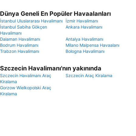
Dünya Geneli En Popüler Havaalanları
İstanbul Uluslararası Havalimanı
İzmir Havalimanı
İstanbul Sabiha Gökçen
Ankara Havalimanı
Havalimanı
Dalaman Havalimanı
Antalya Havalimanı
Bodrum Havalimanı
Milano Malpensa Havaalanı
Trabzon Havalimanı
Bologna Havalimanı
Szczecin Havalimanı'nın yakınında
Szczecin Havalimanı Araç
Szczecin Araç Kiralama
Kiralama
Gorzow Wielkopolski Araç
Kiralama