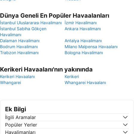
Dünya Geneli En Popüler Havaalanları
İstanbul Uluslararası Havalimanı
İzmir Havalimanı
İstanbul Sabiha Gökçen
Ankara Havalimanı
Havalimanı
Dalaman Havalimanı
Antalya Havalimanı
Bodrum Havalimanı
Milano Malpensa Havaalanı
Trabzon Havalimanı
Bologna Havalimanı
Kerikeri Havaalanı'nın yakınında
Kerikeri Havaalanı
Kerikeri
Whangarei
Whangarei Havaalanı
Ek Bilgi
İlgili Aramalar
Popüler Yerler
Havalimanları