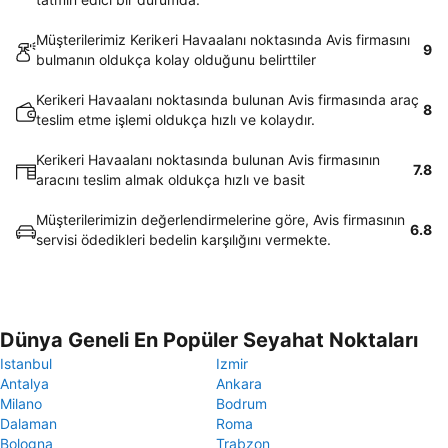
Müşterilerimiz Kerikeri Havaalanı noktasında Avis firmasını
9
bulmanın oldukça kolay olduğunu belirttiler
Kerikeri Havaalanı noktasında bulunan Avis firmasında araç
8
teslim etme işlemi oldukça hızlı ve kolaydır.
Kerikeri Havaalanı noktasında bulunan Avis firmasının
7.8
aracını teslim almak oldukça hızlı ve basit
Müşterilerimizin değerlendirmelerine göre, Avis firmasının
6.8
servisi ödedikleri bedelin karşılığını vermekte.
Dünya Geneli En Popüler Seyahat Noktaları
Istanbul
Izmir
Antalya
Ankara
Milano
Bodrum
Dalaman
Roma
Bologna
Trabzon