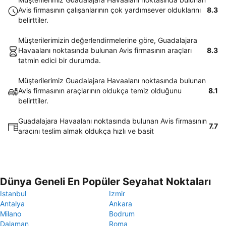
Avis firmasının çalışanlarının çok yardımsever olduklarını
8.3
belirttiler.
Müşterilerimizin değerlendirmelerine göre, Guadalajara
Havaalanı noktasında bulunan Avis firmasının araçları
8.3
tatmin edici bir durumda.
Müşterilerimiz Guadalajara Havaalanı noktasında bulunan
Avis firmasının araçlarının oldukça temiz olduğunu
8.1
belirttiler.
Guadalajara Havaalanı noktasında bulunan Avis firmasının
7.7
aracını teslim almak oldukça hızlı ve basit
Dünya Geneli En Popüler Seyahat Noktaları
Istanbul
Izmir
Antalya
Ankara
Milano
Bodrum
Dalaman
Roma