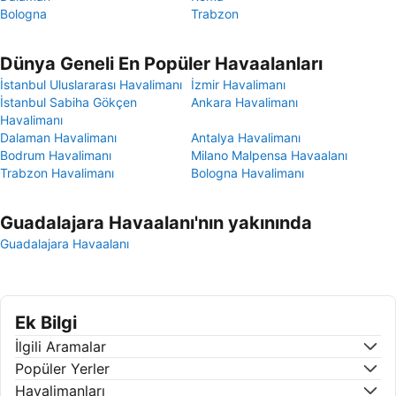
Bologna
Trabzon
Dünya Geneli En Popüler Havaalanları
İstanbul Uluslararası Havalimanı
İzmir Havalimanı
İstanbul Sabiha Gökçen
Ankara Havalimanı
Havalimanı
Dalaman Havalimanı
Antalya Havalimanı
Bodrum Havalimanı
Milano Malpensa Havaalanı
Trabzon Havalimanı
Bologna Havalimanı
Guadalajara Havaalanı'nın yakınında
Guadalajara Havaalanı
Ek Bilgi
İlgili Aramalar
Popüler Yerler
Havalimanları