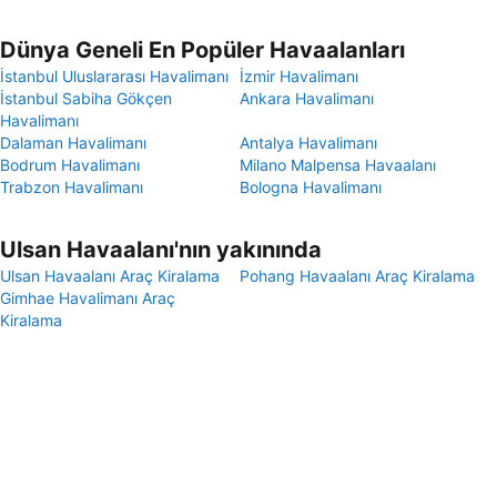
Dünya Geneli En Popüler Havaalanları
İstanbul Uluslararası Havalimanı
İzmir Havalimanı
İstanbul Sabiha Gökçen
Ankara Havalimanı
Havalimanı
Dalaman Havalimanı
Antalya Havalimanı
Bodrum Havalimanı
Milano Malpensa Havaalanı
Trabzon Havalimanı
Bologna Havalimanı
Ulsan Havaalanı'nın yakınında
Ulsan Havaalanı Araç Kiralama
Pohang Havaalanı Araç Kiralama
Gimhae Havalimanı Araç
Kiralama