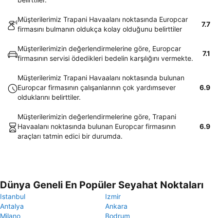
Müşterilerimiz Trapani Havaalanı noktasında Europcar
7.7
firmasını bulmanın oldukça kolay olduğunu belirttiler
Müşterilerimizin değerlendirmelerine göre, Europcar
7.1
firmasının servisi ödedikleri bedelin karşılığını vermekte.
Müşterilerimiz Trapani Havaalanı noktasında bulunan
Europcar firmasının çalışanlarının çok yardımsever
6.9
olduklarını belirttiler.
Müşterilerimizin değerlendirmelerine göre, Trapani
Havaalanı noktasında bulunan Europcar firmasının
6.9
araçları tatmin edici bir durumda.
Dünya Geneli En Popüler Seyahat Noktaları
Istanbul
Izmir
Antalya
Ankara
Milano
Bodrum