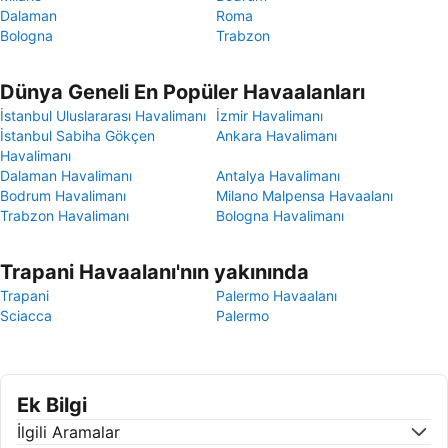
Dalaman
Roma
Bologna
Trabzon
Dünya Geneli En Popüler Havaalanları
İstanbul Uluslararası Havalimanı
İzmir Havalimanı
İstanbul Sabiha Gökçen
Ankara Havalimanı
Havalimanı
Dalaman Havalimanı
Antalya Havalimanı
Bodrum Havalimanı
Milano Malpensa Havaalanı
Trabzon Havalimanı
Bologna Havalimanı
Trapani Havaalanı'nın yakınında
Trapani
Palermo Havaalanı
Sciacca
Palermo
Ek Bilgi
İlgili Aramalar