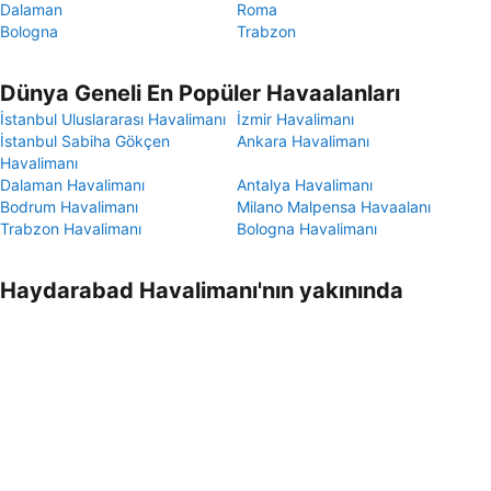
Dalaman
Roma
Bologna
Trabzon
Dünya Geneli En Popüler Havaalanları
İstanbul Uluslararası Havalimanı
İzmir Havalimanı
İstanbul Sabiha Gökçen
Ankara Havalimanı
Havalimanı
Dalaman Havalimanı
Antalya Havalimanı
Bodrum Havalimanı
Milano Malpensa Havaalanı
Trabzon Havalimanı
Bologna Havalimanı
Haydarabad Havalimanı'nın yakınında