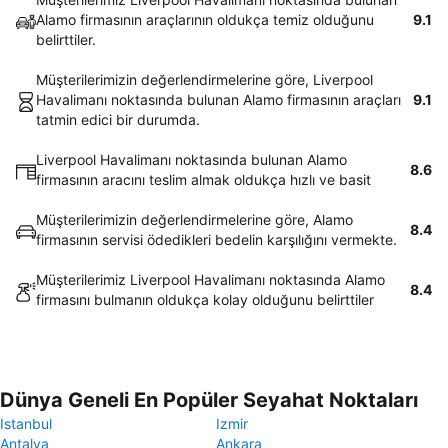
Alamo firmasının araçlarının oldukça temiz olduğunu
9.1
belirttiler.
Müşterilerimizin değerlendirmelerine göre, Liverpool
Havalimanı noktasında bulunan Alamo firmasının araçları
9.1
tatmin edici bir durumda.
Liverpool Havalimanı noktasında bulunan Alamo
8.6
firmasının aracını teslim almak oldukça hızlı ve basit
Müşterilerimizin değerlendirmelerine göre, Alamo
8.4
firmasının servisi ödedikleri bedelin karşılığını vermekte.
Müşterilerimiz Liverpool Havalimanı noktasında Alamo
8.4
firmasını bulmanın oldukça kolay olduğunu belirttiler
Dünya Geneli En Popüler Seyahat Noktaları
Istanbul
Izmir
Antalya
Ankara