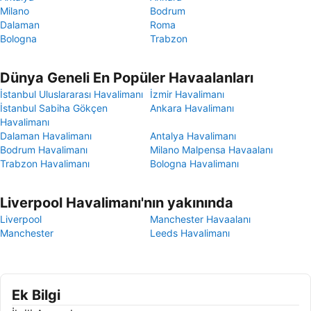
Milano
Bodrum
Dalaman
Roma
Bologna
Trabzon
Dünya Geneli En Popüler Havaalanları
İstanbul Uluslararası Havalimanı
İzmir Havalimanı
İstanbul Sabiha Gökçen
Ankara Havalimanı
Havalimanı
Dalaman Havalimanı
Antalya Havalimanı
Bodrum Havalimanı
Milano Malpensa Havaalanı
Trabzon Havalimanı
Bologna Havalimanı
Liverpool Havalimanı'nın yakınında
Liverpool
Manchester Havaalanı
Manchester
Leeds Havalimanı
Ek Bilgi