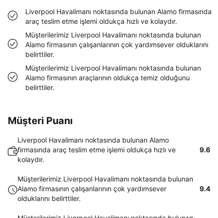
Liverpool Havalimanı noktasında bulunan Alamo firmasında
araç teslim etme işlemi oldukça hızlı ve kolaydır.
Müşterilerimiz Liverpool Havalimanı noktasında bulunan
Alamo firmasının çalışanlarının çok yardımsever olduklarını
belirttiler.
Müşterilerimiz Liverpool Havalimanı noktasında bulunan
Alamo firmasının araçlarının oldukça temiz olduğunu
belirttiler.
Müşteri Puanı
Liverpool Havalimanı noktasında bulunan Alamo
firmasında araç teslim etme işlemi oldukça hızlı ve
9.6
kolaydır.
Müşterilerimiz Liverpool Havalimanı noktasında bulunan
Alamo firmasının çalışanlarının çok yardımsever
9.4
olduklarını belirttiler.
Müşterilerimiz Liverpool Havalimanı noktasında bulunan