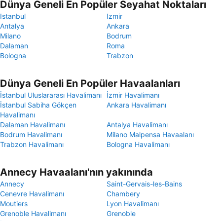
Dünya Geneli En Popüler Seyahat Noktaları
Istanbul
Izmir
Antalya
Ankara
Milano
Bodrum
Dalaman
Roma
Bologna
Trabzon
Dünya Geneli En Popüler Havaalanları
İstanbul Uluslararası Havalimanı
İzmir Havalimanı
İstanbul Sabiha Gökçen
Ankara Havalimanı
Havalimanı
Dalaman Havalimanı
Antalya Havalimanı
Bodrum Havalimanı
Milano Malpensa Havaalanı
Trabzon Havalimanı
Bologna Havalimanı
Annecy Havaalanı'nın yakınında
Annecy
Saint-Gervais-les-Bains
Cenevre Havalimanı
Chambery
Moutiers
Lyon Havalimanı
Grenoble Havalimanı
Grenoble