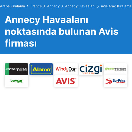
Araba Kiralama
France
Annecy
Annecy Havaalanı
Avis Araç Kiralama
Annecy Havaalanı
noktasında bulunan Avis
firması