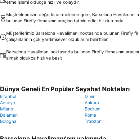
etme işlemi oldukça hızlı ve kolaydır.
Müşterilerimizin değerlendirmelerine göre, Barselona Havalimanı 
bulunan Firefly firmasının araçları tatmin edici bir durumda.
Müşterilerimiz Barselona Havalimanı noktasında bulunan Firefly fi
çalışanlarının çok yardımsever olduklarını belirttiler.
Barselona Havalimanı noktasında bulunan Firefly firmasının aracını
almak oldukça hızlı ve basit
Dünya Geneli En Popüler Seyahat Noktaları
Istanbul
Izmir
Antalya
Ankara
Milano
Bodrum
Dalaman
Roma
Bologna
Trabzon
Barselona Havalimanı'nın yakınında