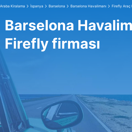
Araba Kiralama
İspanya
Barselona
Barselona Havalimanı
Firefly Araç
Barselona Havalim
Firefly firması