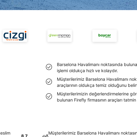
Barselona Havalimanı noktasında bulunan
işlemi oldukça hızlı ve kolaydır.
Müşterilerimiz Barselona Havalimanı nokt
araçlarının oldukça temiz olduğunu belirtt
Müşterilerimizin değerlendirmelerine gö
bulunan Firefly firmasının araçları tatmi
teslim
Müşterilerimiz Barselona Havalimanı noktasın
8.7