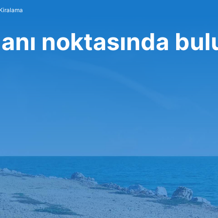
 Kiralama
anı noktasında bu