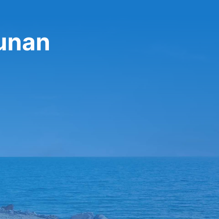
lunan