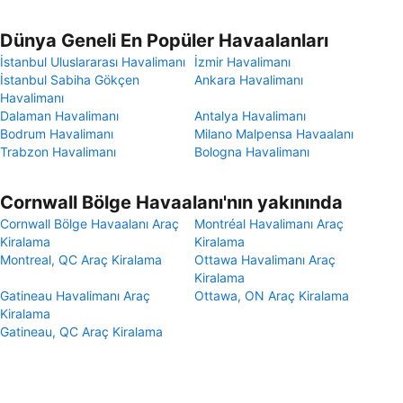
Dünya Geneli En Popüler Havaalanları
İstanbul Uluslararası Havalimanı
İzmir Havalimanı
İstanbul Sabiha Gökçen
Ankara Havalimanı
Havalimanı
Dalaman Havalimanı
Antalya Havalimanı
Bodrum Havalimanı
Milano Malpensa Havaalanı
Trabzon Havalimanı
Bologna Havalimanı
Cornwall Bölge Havaalanı'nın yakınında
Cornwall Bölge Havaalanı Araç
Montréal Havalimanı Araç
Kiralama
Kiralama
Montreal, QC Araç Kiralama
Ottawa Havalimanı Araç
Kiralama
Gatineau Havalimanı Araç
Ottawa, ON Araç Kiralama
Kiralama
Gatineau, QC Araç Kiralama