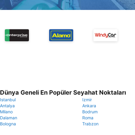
Dünya Geneli En Popüler Seyahat Noktaları
Istanbul
Izmir
Antalya
Ankara
Milano
Bodrum
Dalaman
Roma
Bologna
Trabzon