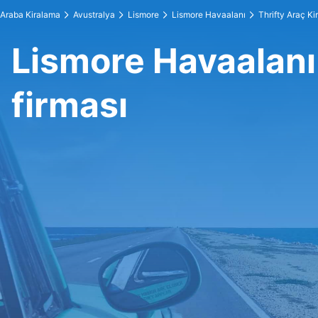
Araba Kiralama
Avustralya
Lismore
Lismore Havaalanı
Thrifty Araç K
Lismore Havaalanı
firması