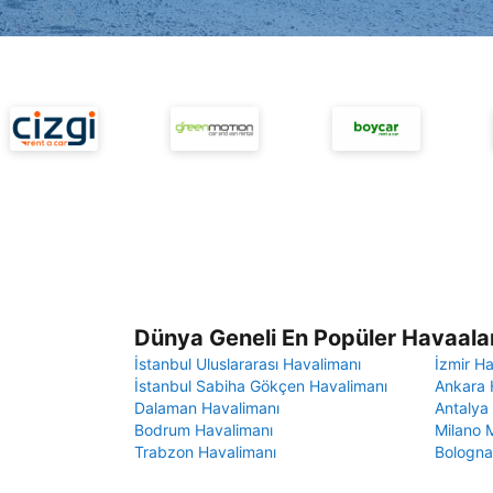
Dünya Geneli En Popüler Havaalan
İstanbul Uluslararası Havalimanı
İzmir H
İstanbul Sabiha Gökçen Havalimanı
Ankara 
Dalaman Havalimanı
Antalya
Bodrum Havalimanı
Milano 
Trabzon Havalimanı
Bologna