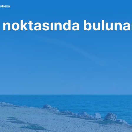
iralama
 noktasında buluna