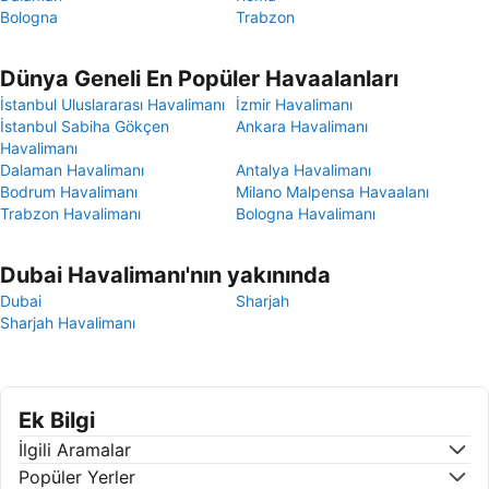
Bologna
Trabzon
Dünya Geneli En Popüler Havaalanları
İstanbul Uluslararası Havalimanı
İzmir Havalimanı
İstanbul Sabiha Gökçen
Ankara Havalimanı
Havalimanı
Dalaman Havalimanı
Antalya Havalimanı
Bodrum Havalimanı
Milano Malpensa Havaalanı
Trabzon Havalimanı
Bologna Havalimanı
Dubai Havalimanı'nın yakınında
Dubai
Sharjah
Sharjah Havalimanı
Ek Bilgi
İlgili Aramalar
Popüler Yerler