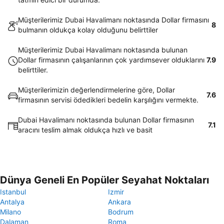
Müşterilerimiz Dubai Havalimanı noktasında Dollar firmasını
8
bulmanın oldukça kolay olduğunu belirttiler
Müşterilerimiz Dubai Havalimanı noktasında bulunan
Dollar firmasının çalışanlarının çok yardımsever olduklarını
7.9
belirttiler.
Müşterilerimizin değerlendirmelerine göre, Dollar
7.6
firmasının servisi ödedikleri bedelin karşılığını vermekte.
Dubai Havalimanı noktasında bulunan Dollar firmasının
7.1
aracını teslim almak oldukça hızlı ve basit
Dünya Geneli En Popüler Seyahat Noktaları
Istanbul
Izmir
Antalya
Ankara
Milano
Bodrum
Dalaman
Roma