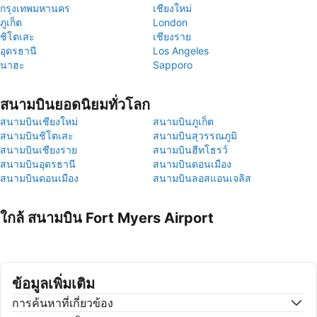
กรุงเทพมหานคร
เชียงใหม่
ภูเก็ต
London
ชิโตเสะ
เชียงราย
อุดรธานี
Los Angeles
นาฮะ
Sapporo
สนามบินยอดนิยมทั่วโลก
สนามบินเชียงใหม่
สนามบินภูเก็ต
สนามบินชิโตเสะ
สนามบินสุวรรณภูมิ
สนามบินเชียงราย
สนามบินฮีทโธรว์
สนามบินอุดรธานี
สนามบินดอนเมือง
สนามบินดอนเมือง
สนามบินลอสแอนเจลิส
ใกล้ สนามบิน Fort Myers Airport
ข้อมูลเพิ่มเติม
การค้นหาที่เกี่ยวข้อง