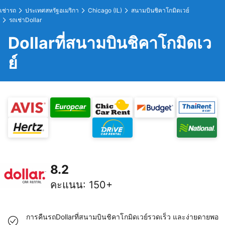
เช่ารถ
ประเทศสหรัฐอเมริกา
Chicago (IL)
สนามบินชิคาโกมิดเวย์
รถเช่าDollar
Dollarที่สนามบินชิคาโกมิดเว
ย์
8.2
คะแนน
:
150+
การคืนรถDollarที่สนามบินชิคาโกมิดเวย์รวดเร็ว และง่ายดายพอ