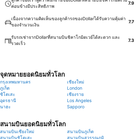
7.9
ค่อนข้างมีประสิทธิภาพ
เนื่องจากความคิดเห็นของลูกค้ารถของDollarได้รับความคุ้มค่า
7.7
ของจำนวนเงิน
รับรถเช่าจากDollarที่สนามบินชิคาโกมิดเวย์ได้สะดวก และ
7.3
รวดเร็ว
จุดหมายยอดนิยมทั่วโลก
กรุงเทพมหานคร
เชียงใหม่
ภูเก็ต
London
ชิโตเสะ
เชียงราย
อุดรธานี
Los Angeles
นาฮะ
Sapporo
สนามบินยอดนิยมทั่วโลก
สนามบินเชียงใหม่
สนามบินภูเก็ต
สนามบินชิโตเสะ
สนามบินสุวรรณภูมิ