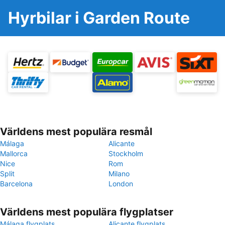
Hyrbilar i Garden Route
Världens mest populära resmål
Málaga
Alicante
Mallorca
Stockholm
Nice
Rom
Split
Milano
Barcelona
London
Världens mest populära flygplatser
Málaga flygplats
Alicante flygplats