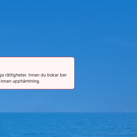
a rättigheter. Innan du bokar ber
ar innan upphämtning.