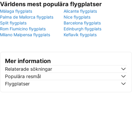
Världens mest populära flygplatser
Málaga flygplats
Alicante flygplats
Palma de Mallorca flygplats
Nice flygplats
Split flygplats
Barcelona flygplats
Rom Fiumicino flygplats
Edinburgh flygplats
Milano Malpensa flygplats
Keflavík flygplats
Mer information
Relaterade sökningar
Populära resmål
Flygplatser