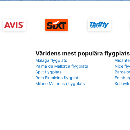
Världens mest populära flygplats
Málaga flygplats
Alicante
Palma de Mallorca flygplats
Nice fly
Split flygplats
Barcelo
Rom Fiumicino flygplats
Edinbur
Milano Malpensa flygplats
Keflavík