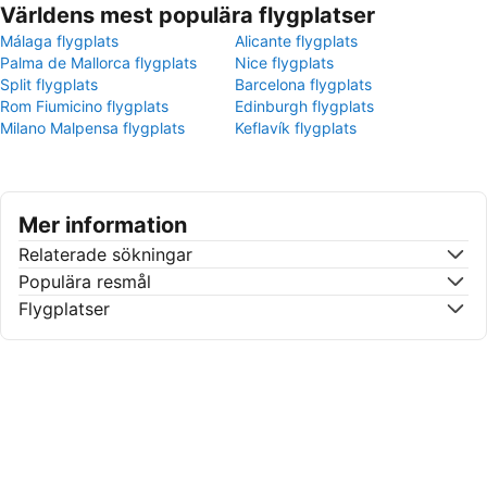
Världens mest populära flygplatser
Málaga flygplats
Alicante flygplats
Palma de Mallorca flygplats
Nice flygplats
Split flygplats
Barcelona flygplats
Rom Fiumicino flygplats
Edinburgh flygplats
Milano Malpensa flygplats
Keflavík flygplats
Mer information
Relaterade sökningar
Populära resmål
Flygplatser