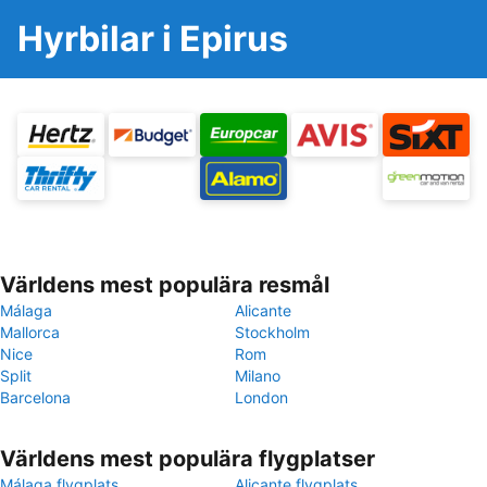
Hyrbilar i Epirus
Världens mest populära resmål
Málaga
Alicante
Mallorca
Stockholm
Nice
Rom
Split
Milano
Barcelona
London
Världens mest populära flygplatser
Málaga flygplats
Alicante flygplats