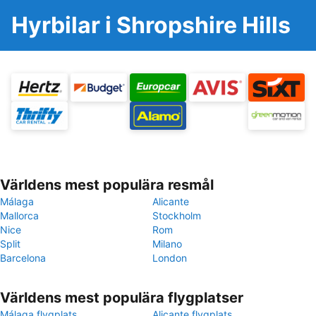
Hyrbilar i Shropshire Hills
Världens mest populära resmål
Málaga
Alicante
Mallorca
Stockholm
Nice
Rom
Split
Milano
Barcelona
London
Världens mest populära flygplatser
Málaga flygplats
Alicante flygplats