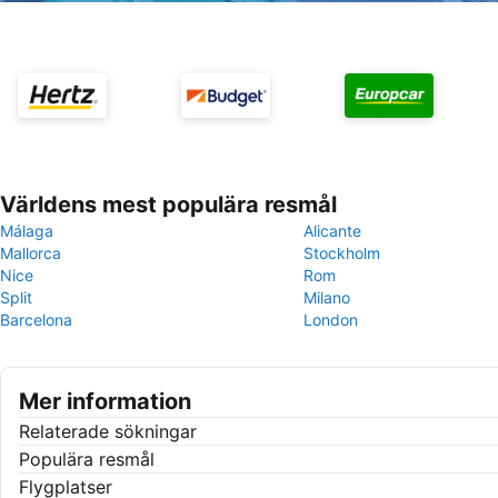
Världens mest populära resmål
Málaga
Alicante
Mallorca
Stockholm
Nice
Rom
Split
Milano
Barcelona
London
Mer information
Relaterade sökningar
Populära resmål
Flygplatser