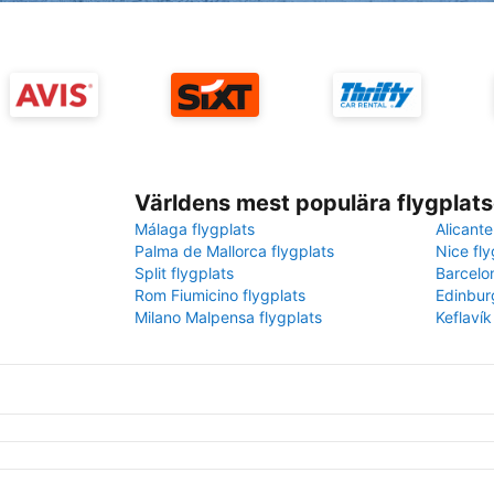
Världens mest populära flygplats
Málaga flygplats
Alicante
Palma de Mallorca flygplats
Nice fly
Split flygplats
Barcelo
Rom Fiumicino flygplats
Edinbur
Milano Malpensa flygplats
Keflavík