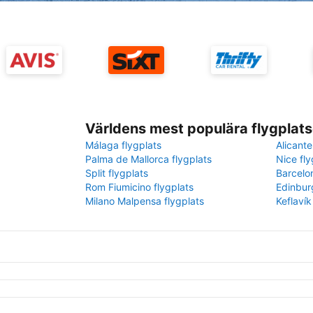
Världens mest populära flygplats
Málaga flygplats
Alicante
Palma de Mallorca flygplats
Nice fly
Split flygplats
Barcelo
Rom Fiumicino flygplats
Edinbur
Milano Malpensa flygplats
Keflavík