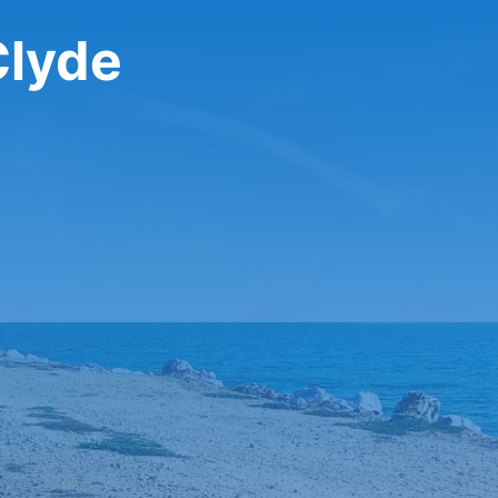
 Clyde