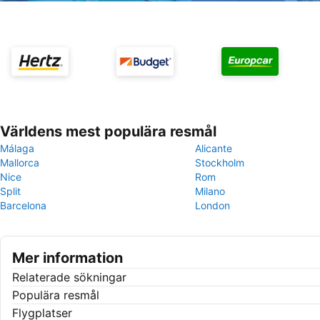
Världens mest populära resmål
Málaga
Alicante
Mallorca
Stockholm
Nice
Rom
Split
Milano
Barcelona
London
Mer information
Relaterade sökningar
Populära resmål
Flygplatser