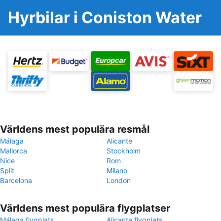
Hyrbilar i Coniston Water
Världens mest populära resmål
Málaga
Alicante
Mallorca
Stockholm
Nice
Rom
Split
Milano
Barcelona
London
Världens mest populära flygplatser
Málaga flygplats
Alicante flygplats