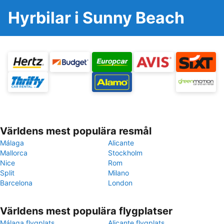
Hyrbilar i Sunny Beach
Världens mest populära resmål
Málaga
Alicante
Mallorca
Stockholm
Nice
Rom
Split
Milano
Barcelona
London
Världens mest populära flygplatser
Málaga flygplats
Alicante flygplats