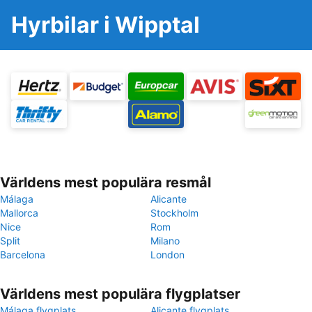
Hyrbilar i Wipptal
Världens mest populära resmål
Málaga
Alicante
Mallorca
Stockholm
Nice
Rom
Split
Milano
Barcelona
London
Världens mest populära flygplatser
Málaga flygplats
Alicante flygplats