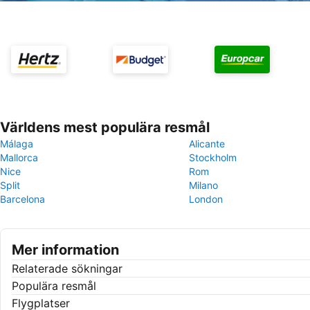
Världens mest populära resmål
Málaga
Alicante
Mallorca
Stockholm
Nice
Rom
Split
Milano
Barcelona
London
Mer information
Relaterade sökningar
Populära resmål
Flygplatser