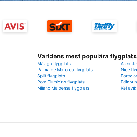
Världens mest populära flygplats
Málaga flygplats
Alicante
Palma de Mallorca flygplats
Nice fly
Split flygplats
Barcelo
Rom Fiumicino flygplats
Edinbur
Milano Malpensa flygplats
Keflavík