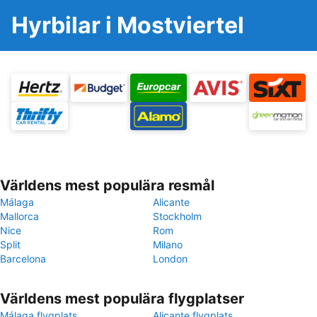
Hyrbilar i Mostviertel
Världens mest populära resmål
Málaga
Alicante
Mallorca
Stockholm
Nice
Rom
Split
Milano
Barcelona
London
Världens mest populära flygplatser
Málaga flygplats
Alicante flygplats