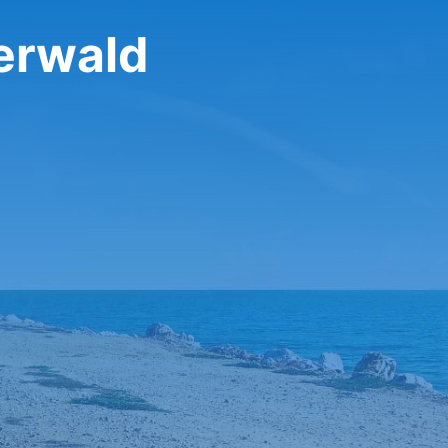
zerwald