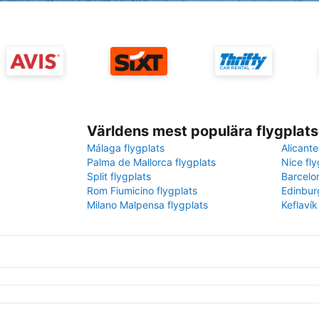
Världens mest populära flygplats
Málaga flygplats
Alicante
Palma de Mallorca flygplats
Nice fly
Split flygplats
Barcelo
Rom Fiumicino flygplats
Edinbur
Milano Malpensa flygplats
Keflavík