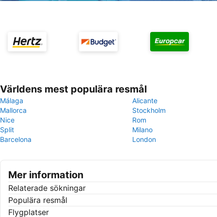
Världens mest populära resmål
Málaga
Alicante
Mallorca
Stockholm
Nice
Rom
Split
Milano
Barcelona
London
Mer information
Relaterade sökningar
Populära resmål
Flygplatser