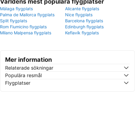
Världens mest populära flygplatser
Málaga flygplats
Alicante flygplats
Palma de Mallorca flygplats
Nice flygplats
Split flygplats
Barcelona flygplats
Rom Fiumicino flygplats
Edinburgh flygplats
Milano Malpensa flygplats
Keflavík flygplats
Mer information
Relaterade sökningar
Populära resmål
Flygplatser