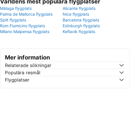
Världens mest populära flygplatser
Málaga flygplats
Alicante flygplats
Palma de Mallorca flygplats
Nice flygplats
Split flygplats
Barcelona flygplats
Rom Fiumicino flygplats
Edinburgh flygplats
Milano Malpensa flygplats
Keflavík flygplats
Mer information
Relaterade sökningar
Populära resmål
Flygplatser