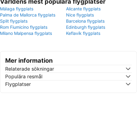
Världens mest populära flygplatser
Málaga flygplats
Alicante flygplats
Palma de Mallorca flygplats
Nice flygplats
Split flygplats
Barcelona flygplats
Rom Fiumicino flygplats
Edinburgh flygplats
Milano Malpensa flygplats
Keflavík flygplats
Mer information
Relaterade sökningar
Populära resmål
Flygplatser