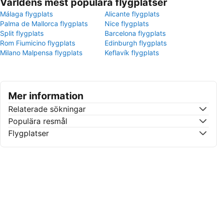
Världens mest populära flygplatser
Málaga flygplats
Alicante flygplats
Palma de Mallorca flygplats
Nice flygplats
Split flygplats
Barcelona flygplats
Rom Fiumicino flygplats
Edinburgh flygplats
Milano Malpensa flygplats
Keflavík flygplats
Mer information
Relaterade sökningar
Populära resmål
Flygplatser