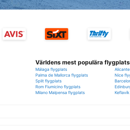
Världens mest populära flygplats
Málaga flygplats
Alicante
Palma de Mallorca flygplats
Nice fly
Split flygplats
Barcelo
Rom Fiumicino flygplats
Edinbur
Milano Malpensa flygplats
Keflavík