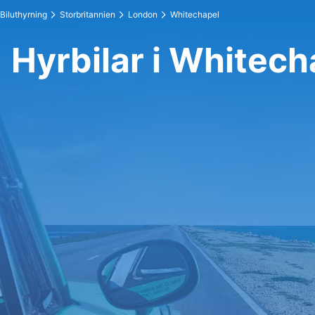
Biluthyrning
Storbritannien
London
Whitechapel
Hyrbilar i Whitech