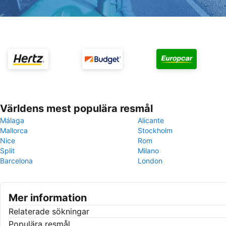
Världens mest populära resmål
Málaga
Alicante
Mallorca
Stockholm
Nice
Rom
Split
Milano
Barcelona
London
Mer information
Relaterade sökningar
Populära resmål