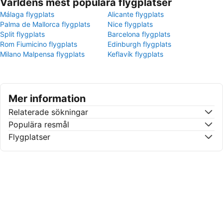
Världens mest populära flygplatser
Málaga flygplats
Alicante flygplats
Palma de Mallorca flygplats
Nice flygplats
Split flygplats
Barcelona flygplats
Rom Fiumicino flygplats
Edinburgh flygplats
Milano Malpensa flygplats
Keflavík flygplats
Mer information
Relaterade sökningar
Populära resmål
Flygplatser